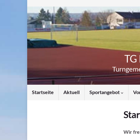
TG 
Turngeme
Startseite
Aktuell
Sportangebot
Vo
Star
Wir fr