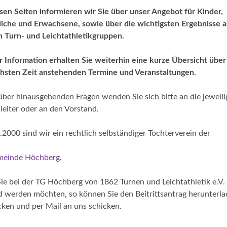
sen Seiten informieren wir Sie über unser Angebot für Kinder,
iche und Erwachsene, sowie über die wichtigsten Ergebnisse a
 Turn- und Leichtathletikgruppen.
r Information erhalten Sie weiterhin eine kurze Übersicht über 
hsten Zeit anstehenden Termine und Veranstaltungen.
über hinausgehenden Fragen wenden Sie sich bitte an die jeweil
eiter oder an den Vorstand.
1.2000 sind wir ein rechtlich selbständiger Tochterverein der
meinde Höchberg
.
e bei der TG Höchberg von 1862 Turnen und Leichtathletik e.V.
d werden möchten, so können Sie den Beitrittsantrag herunterla
ken und per Mail an uns schicken.