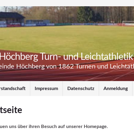
Höchberg Turn- und Leichtathletik 
inde Höchberg von 1862 Turnen und Leichtathl
rstandschaft
Impressum
Datenschutz
Anmeldung
tseite
euen uns über ihren Besuch auf unserer Homepage.